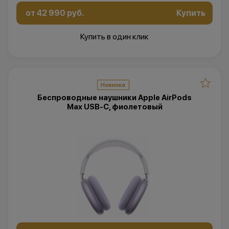
от 42 990 руб.
Купить
Купить в один клик
Новинка
Беспроводные наушники Apple AirPods
Max USB-C, фиолетовый