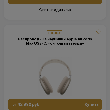
Купить в один клик
Новинка
Беспроводные наушники Apple AirPods
Max USB-C, «сияющая звезда»
от 42 990 руб.
Купить