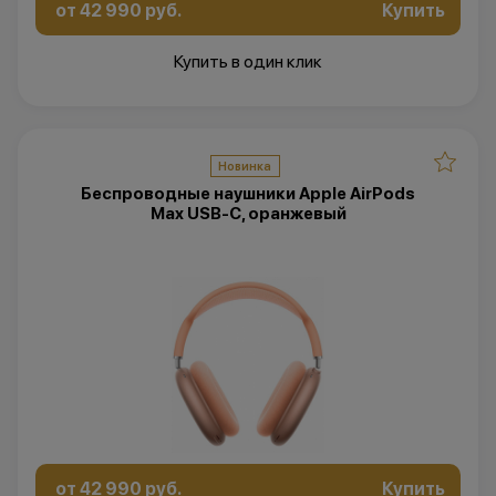
от 42 990 руб.
Купить
Купить в один клик
Новинка
Беспроводные наушники Apple AirPods
Max USB-C, оранжевый
от 42 990 руб.
Купить