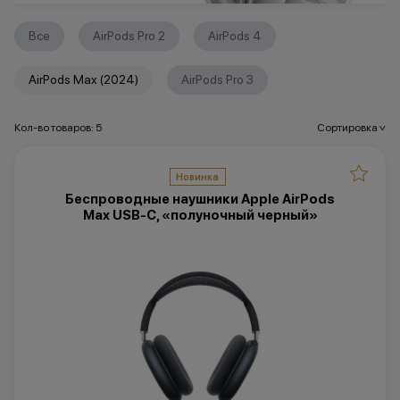
Все
AirPods Pro 2
AirPods 4
AirPods Max (2024)
AirPods Pro 3
Кол-во товаров: 5
Сортировка
>
Новинка
Беспроводные наушники Apple AirPods
Max USB-C, «полуночный черный»