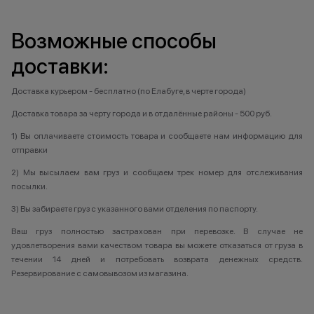
Возможные способы
доставки:
Доставка курьером - бесплатно (по Елабуге, в черте города)
Доставка товара за черту города и в отдалённые районы - 500 руб.
1) Вы оплачиваете стоимость товара и сообщаете нам информацию для
отправки
2) Мы высылаем вам груз и сообщаем трек номер для отслеживания
посылки.
3) Вы забираете груз с указанного вами отделения по паспорту.
Ваш груз полностью застрахован при перевозке. В случае не
удовлетворения вами качеством товара вы можете отказаться от груза в
течении 14 дней и потребовать возврата денежных средств.
Резервирование с самовывозом из магазина.