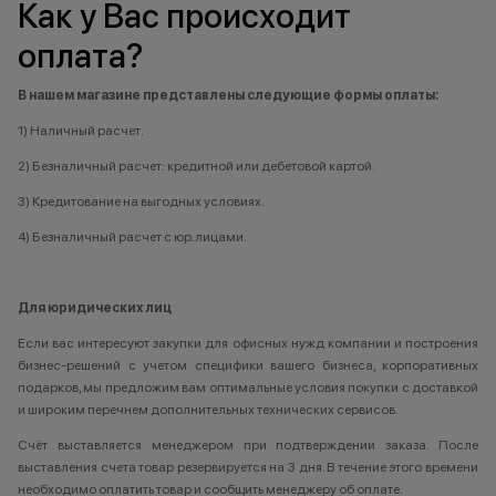
Как у Вас происходит
оплата?
В нашем магазине представлены следующие формы оплаты:
1) Наличный расчет.
2) Безналичный расчет: кредитной или дебетовой картой.
3) Кредитование на выгодных условиях.
4) Безналичный расчет с юр.лицами.
Для юридических лиц
Если вас интересуют закупки для офисных нужд компании и построения
бизнес-решений с учетом специфики вашего бизнеса, корпоративных
подарков, мы предложим вам оптимальные условия покупки с доставкой
и широким перечнем дополнительных технических сервисов.
Счёт выставляется менеджером при подтверждении заказа. После
выставления счета товар резервируется на 3 дня. В течение этого времени
необходимо оплатить товар и сообщить менеджеру об оплате.