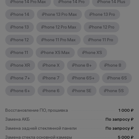
iPhone 14 Pro Max
iPhone 14 Pro
iPhone 14 Plus
iPhone 14
iPhone 13 Pro Max
iPhone 13 Pro
iPhone 13
iPhone 12 Pro Max
iPhone 12 Pro
iPhone 12
iPhone 11 Pro Max
iPhone 11 Pro
iPhone 11
iPhone XS Max
iPhone XS
iPhone XR
iPhone X
iPhone 8+
iPhone 8
iPhone 7+
iPhone 7
iPhone 6S+
iPhone 6S
iPhone 6+
iPhone 6
iPhone SE
iPhone 5S
Восстановление ПО, прошивка
1 000 ₽
Замена АКБ
По запросу ₽
Замена задней стеклянной панели
По запросу ₽
Замена стекла основной камеры
5 000 ₽