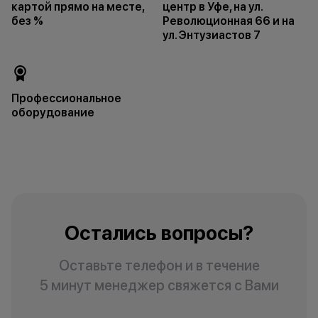
картой прямо на месте,
центр в Уфе, на ул.
без %
Революционная 66 и на
ул. Энтузиастов 7
Профессиональное
оборудование
Остались вопросы?
Оставьте телефон и в течение
5 минут менеджер свяжется с Вами