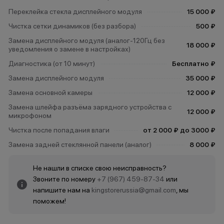
Переклейка стекла дисплейного модуля
15 000 ₽
Чистка сетки динамиков (без разбора)
500 ₽
Замена дисплейного модуля (аналог-120Гц без
18 000 ₽
уведомления о замене в настройках)
Диагностика (от 10 минут)
Бесплатно ₽
Замена дисплейного модуля
35 000 ₽
Замена основной камеры
12 000 ₽
Замена шлейфа разъёма зарядного устройства с
12 000 ₽
микрофоном
Чистка после попадания влаги
от 2 000 ₽ до 3000 ₽
Замена задней стеклянной панели (аналог)
8 000 ₽
Не нашли в списке свою неисправность?
Звоните по номеру
+7 (967) 459-87-34
или
напишите нам на
kingstorerussia@gmail.com
, мы
поможем!