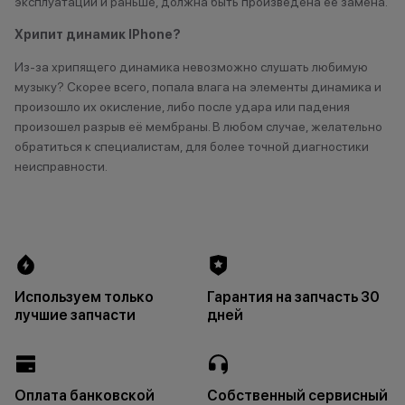
эксплуатации и раньше, должна быть произведена ее замена.
Хрипит динамик IPhone?
Из-за хрипящего динамика невозможно слушать любимую
музыку? Скорее всего, попала влага на элементы динамика и
произошло их окисление, либо после удара или падения
произошел разрыв её мембраны. В любом случае, желательно
обратиться к специалистам, для более точной диагностики
неисправности.
Используем только
Гарантия на запчасть 30
лучшие запчасти
дней
Оплата банковской
Собственный сервисный