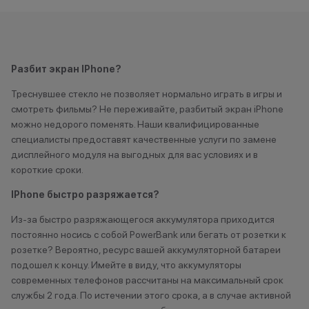
Разбит экран IPhone?
Треснувшее стекло не позволяет нормально играть в игры и
смотреть фильмы? Не переживайте, разбитый экран iPhone
можно недорого поменять. Наши квалифицированные
специалисты предоставят качественные услуги по замене
дисплейного модуля на выгодных для вас условиях и в
короткие сроки.
IPhone быстро разряжается?
Из-за быстро разряжающегося аккумулятора приходится
постоянно носись с собой PowerBank или бегать от розетки к
розетке? Вероятно, ресурс вашей аккумуляторной батареи
подошел к концу. Имейте в виду, что аккумуляторы
современных телефонов рассчитаны на максимальный срок
службы 2 года. По истечении этого срока, а в случае активной